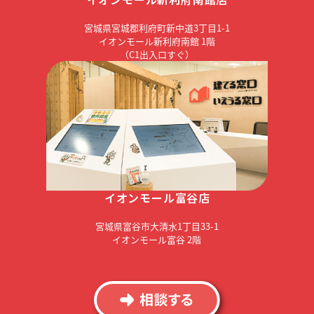
宮城県宮城郡利府町新中道3丁目1-1
イオンモール新利府南館 1階
（C1出入口すぐ）
イオンモール富谷店
宮城県富谷市大清水1丁目33-1
イオンモール富谷 2階