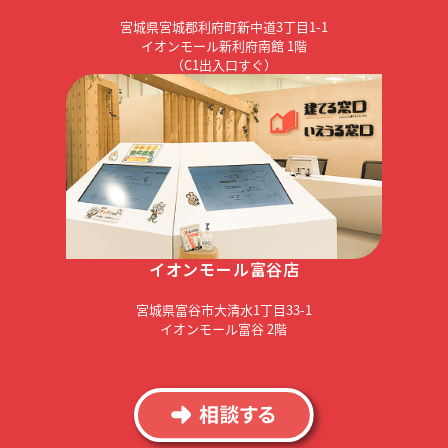
宮城県宮城郡利府町新中道3丁目1-1
イオンモール新利府南館 1階
（C1出入口すぐ）
イオンモール富谷店
宮城県富谷市大清水1丁目33-1
イオンモール富谷 2階