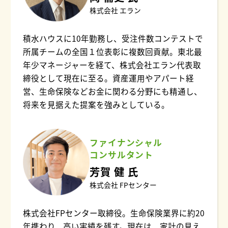
株式会社 エラン
積水ハウスに10年勤務し、受注件数コンテストで
所属チームの全国１位表彰に複数回貢献。東北最
年少マネージャーを経て、株式会社エラン代表取
締役として現在に至る。資産運用やアパート経
営、生命保険などお金に関わる分野にも精通し、
将来を見据えた提案を強みとしている。
ファイナンシャル
コンサルタント
芳賀 健 氏
株式会社 FPセンター
株式会社FPセンター取締役。生命保険業界に約20
年携わり、高い実績を残す。現在は、家計の見え