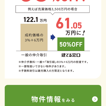
物件情報
をみる