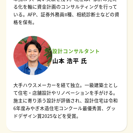
る化を軸に資金計画のコンサルティングを行って
いる。AFP、証券外務員Ⅱ種、相続診断士などの資
格を保有。
設計コンサルタント
山本 浩平 氏
大手ハウスメーカーを経て独立。一級建築士とし
て住宅・店舗設計やリノベーションを手がける。
施主に寄り添う設計が評価され、設計住宅は令和
6年度みやぎ木造住宅コンクール最優秀賞、グッ
ドデザイン賞2025などを受賞。