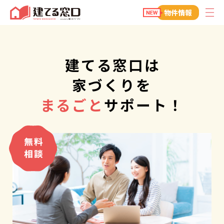
建てる窓口
物件情報
建てる窓口は
家づくりを
まるごと
サポート！