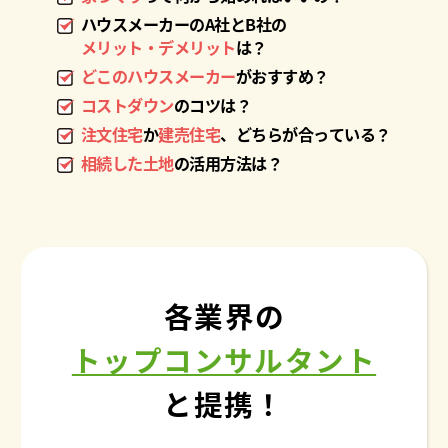
ハウスメーカーのA社とB社の
メリット・デメリット
は？
どこのハウスメーカー
がおすすめ？
コストダウン
のコツは？
注文住宅
か
建売住宅
、
どちらが合っている？
相続した土地
の活用方法は？
各業界の
トップコンサルタント
と提携！