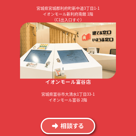
宮城県宮城郡利府町新中道3丁目1-1
イオンモール新利府南館 1階
（C1出入口すぐ）
イオンモール富谷店
宮城県富谷市大清水1丁目33-1
イオンモール富谷 2階