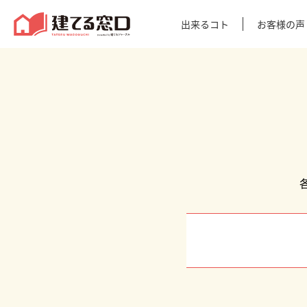
建てる窓口
出来るコト
お客様の声