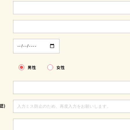
男性
女性
認)