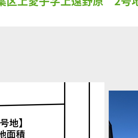
葉区上愛子字上遠野原 2号