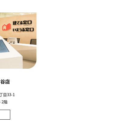
富谷店
目33-1
 2階