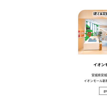
イオン
宮城県宮城
イオンモール新利
g