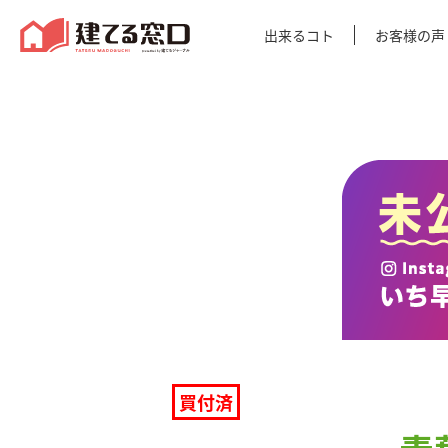
建てる窓口
出来るコト
お客様の声
買付済