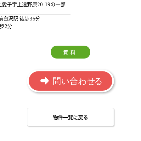
愛子字上遠野原20-19の一部
前白沢駅 徒歩36分
歩2分
資料
物件一覧に戻る