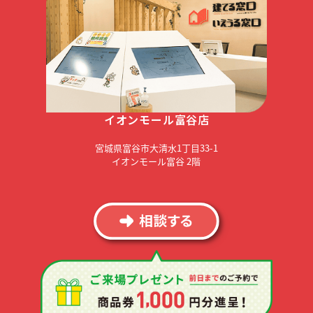
イオンモール富谷店
宮城県富谷市大清水1丁目33-1
イオンモール富谷 2階