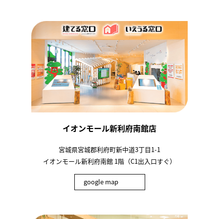
イオンモール新利府南館店
宮城県宮城郡利府町新中道3丁目1-1
イオンモール新利府南館 1階（C1出入口すぐ）
google map