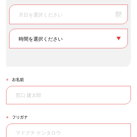
※
お名前
※
フリガナ