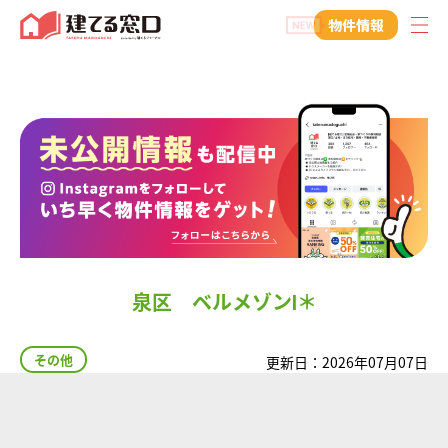
建てる窓口
物件情報
泉区 ベルメゾンⅠ
＊
その他
更新日：2026年07月07日