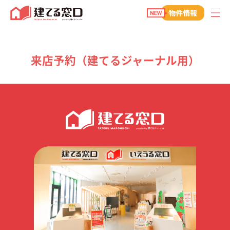
建てる窓口
物件情報
来店予約（建てるジャーナル用）