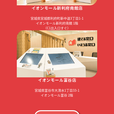
イオンモール新利府南館店
宮城県宮城郡利府町新中道3丁目1-1
イオンモール新利府南館 1階
（C1出入口すぐ）
イオンモール富谷店
宮城県富谷市大清水1丁目33-1
イオンモール富谷 2階