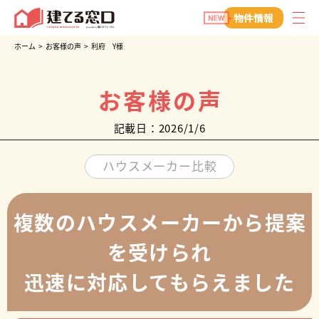
建てる窓口
物件情報
ホーム
>
お客様の声
>
利府 Y様
お客様の声
記載日：2026/1/6
ハウスメーカー比較
複数のハウスメーカーから提案
を受けられ
迅速に対応してもらえました