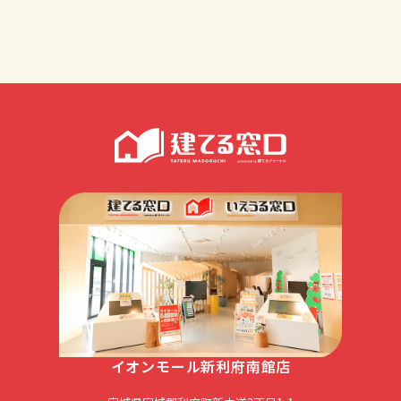
イオンモール新利府南館店