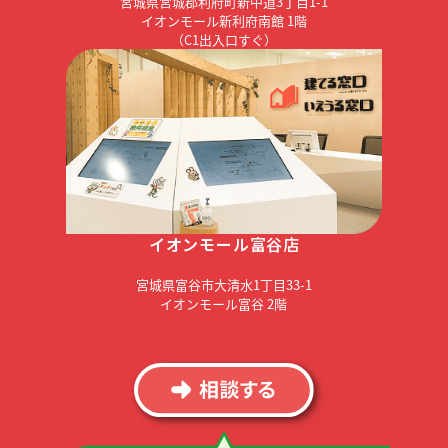
宮城県宮城郡利府町新中道3丁目1-1
イオンモール新利府南館 1階
（C1出入口すぐ）
イオンモール富谷店
宮城県富谷市大清水1丁目33-1
イオンモール富谷 2階