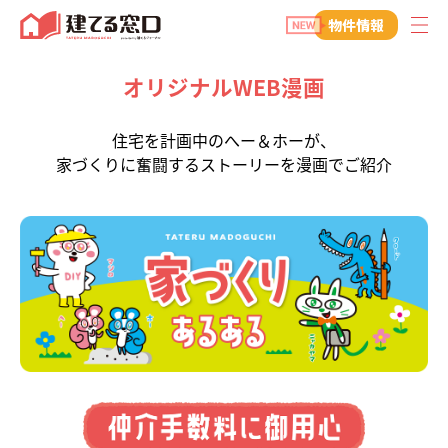
建てる窓口
物件情報
オリジナルWEB漫画
住宅を計画中のへー＆ホーが、
家づくりに奮闘するストーリーを漫画でご紹介