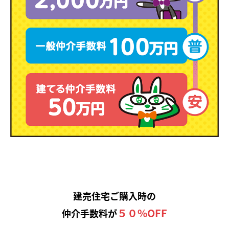
建売住宅ご購入時の
５０%OFF
仲介手数料が